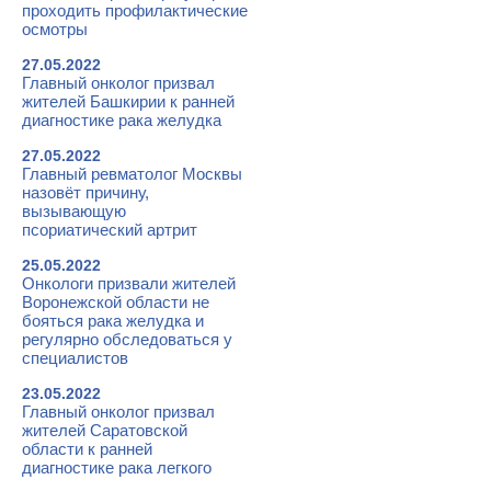
проходить профилактические
осмотры
27.05.2022
Главный онколог призвал
жителей Башкирии к ранней
диагностике рака желудка
27.05.2022
Главный ревматолог Москвы
назовёт причину,
вызывающую
псориатический артрит
25.05.2022
Онкологи призвали жителей
Воронежской области не
бояться рака желудка и
регулярно обследоваться у
специалистов
23.05.2022
Главный онколог призвал
жителей Саратовской
области к ранней
диагностике рака легкого