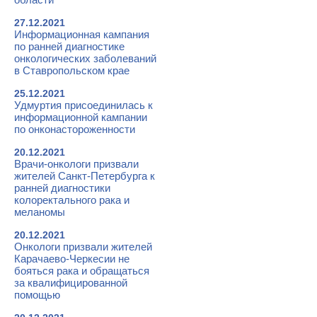
27.12.2021
Информационная кампания
по ранней диагностике
онкологических заболеваний
в Ставропольском крае
25.12.2021
Удмуртия присоединилась к
информационной кампании
по онконастороженности
20.12.2021
Врачи-онкологи призвали
жителей Санкт-Петербурга к
ранней диагностики
колоректального рака и
меланомы
20.12.2021
Онкологи призвали жителей
Карачаево-Черкесии не
бояться рака и обращаться
за квалифицированной
помощью