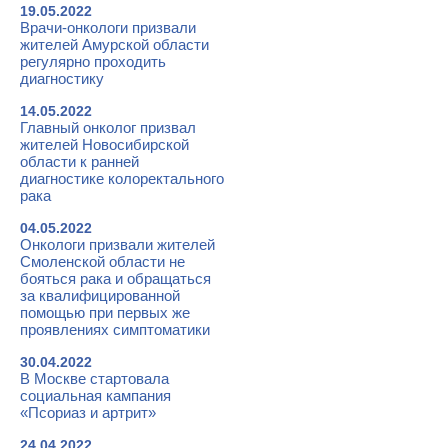
19.05.2022
Врачи-онкологи призвали
жителей Амурской области
регулярно проходить
диагностику
14.05.2022
Главный онколог призвал
жителей Новосибирской
области к ранней
диагностике колоректального
рака
04.05.2022
Онкологи призвали жителей
Смоленской области не
бояться рака и обращаться
за квалифицированной
помощью при первых же
проявлениях симптоматики
30.04.2022
В Москве стартовала
социальная кампания
«Псориаз и артрит»
24.04.2022