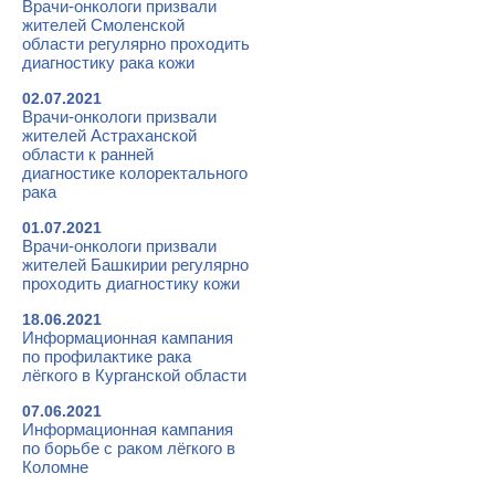
Врачи-онкологи призвали
жителей Смоленской
области регулярно проходить
диагностику рака кожи
02.07.2021
Врачи-онкологи призвали
жителей Астраханской
области к ранней
диагностике колоректального
рака
01.07.2021
Врачи-онкологи призвали
жителей Башкирии регулярно
проходить диагностику кожи
18.06.2021
Информационная кампания
по профилактике рака
лёгкого в Курганской области
07.06.2021
Информационная кампания
по борьбе с раком лёгкого в
Коломне