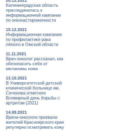
20.12.2021
Калининградская область
присоединилась к
информационной кампании
по онконастороженности
15.12.2021
Информационная кампания
по профилактике рака
лёгкого в Омской области
11.11.2021
Врач-онколог рассказал, как
обезопасить себя от
меланомы кожи
13.10.2021
В Университетской детской
клинической больнице им.
Сеченова отметили
Всемирный день борьбы с
артритом (2021)
14.09.2021
Врачи-онкологи призвали
жителей Красноярского края
регулярно осматривать кожу