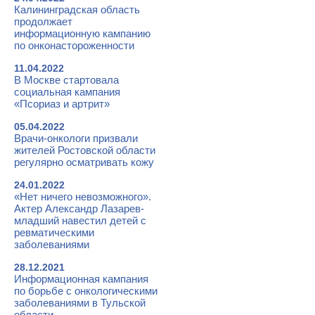
Калининградская область
продолжает
информационную кампанию
по онконастороженности
11.04.2022
В Москве стартовала
социальная кампания
«Псориаз и артрит»
05.04.2022
Врачи-онкологи призвали
жителей Ростовской области
регулярно осматривать кожу
24.01.2022
«Нет ничего невозможного».
Актер Александр Лазарев-
младший навестил детей с
ревматическими
заболеваниями
28.12.2021
Информационная кампания
по борьбе с онкологическими
заболеваниями в Тульской
области