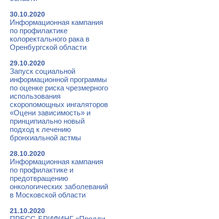
30.10.2020
Информационная кампания
по профилактике
колоректального рака в
Оренбургской области
29.10.2020
Запуск социальной
информационной программы
по оценке риска чрезмерного
использования
скоропомощных ингаляторов
«Оцени зависимость» и
принципиально новый
подход к лечению
бронхиальной астмы
28.10.2020
Информационная кампания
по профилактике и
предотвращению
онкологических заболеваний
в Московской области
21.10.2020
ПРЕСС-БРИФИНГ «Продли