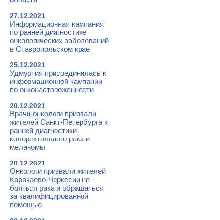
27.12.2021
Информационная кампания
по ранней диагностике
онкологических заболеваний
в Ставропольском крае
25.12.2021
Удмуртия присоединилась к
информационной кампании
по онконастороженности
20.12.2021
Врачи-онкологи призвали
жителей Санкт-Петербурга к
ранней диагностики
колоректального рака и
меланомы
20.12.2021
Онкологи призвали жителей
Карачаево-Черкесии не
бояться рака и обращаться
за квалифицированной
помощью