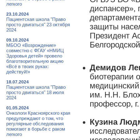
легкого
диспансер», 
23.10.2024
департамент
Пациентская школа "Право
просто двигаться" 23 октября
защиты насе
2024
Президент Ас
09.10.2024
Белгородской 
МБОО «Возрождение»
совместно с ФГАУ «НМИЦ
Здоровья детей» провело
благотворительную акцию
Демидов Ле
«Всё в твоих руках:
действуй!»
биотерапии 
18.07.2024
медицинский 
Пациентская школа "Право
просто двигаться" 18 июля
им. Н.Н. Бло
2024
профессор, г.
01.05.2024
Онкологи Красноярского края
предупреждают о том, что
Кузина Люд
регулярные обследования
помогают в борьбе с раком
исследовате
легкого