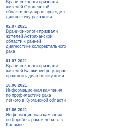
Врачи-онкологи призвали
жителей Смоленской
области регулярно проходить
диагностику рака кожи
02.07.2021
Врачи-онкологи призвали
жителей Астраханской
области к ранней
диагностике колоректального
рака
01.07.2021
Врачи-онкологи призвали
жителей Башкирии регулярно
проходить диагностику кожи
18.06.2021
Информационная кампания
по профилактике рака
лёгкого в Курганской области
07.06.2021
Информационная кампания
по борьбе с раком лёгкого в
Коломне