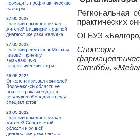
проходить профилактические
осмотры
Региональная о
27.05.2022
практических он
Главный онколог призвал
жителей Башкирии к ранней
ОГБУЗ «Белгоро
диагностике рака желудка
27.05.2022
Спонсоры 
Главный ревматолог Москвы
назовёт причину,
фармацевтиче
вызывающую
псориатический артрит
Сквибб», «Медак
25.05.2022
Онкологи призвали жителей
Воронежской области не
бояться рака желудка и
регулярно обследоваться у
специалистов
23.05.2022
Главный онколог призвал
жителей Саратовской
области к ранней
диагностике рака легкого