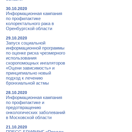
30.10.2020
Информационная кампания
по профилактике
колоректального рака в
Оренбургской области
29.10.2020
Запуск социальной
информационной программы
по оценке риска чрезмерного
использования
скоропомощных ингаляторов
«Оцени зависимость» и
принципиально новый
подход к лечению
бронхиальной астмы
28.10.2020
Информационная кампания
по профилактике и
предотвращению
онкологических заболеваний
в Московской области
21.10.2020
ПРЕСС-БРИФИНГ «Продли