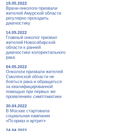
19.05.2022
Врачи-онкологи призвали
жителей Амурской области
регулярно проходить
диагностику
14.05.2022
Главный онколог призвал
жителей Новосибирской
области к ранней
диагностике колоректального
рака
04.05.2022
Онкологи призвали жителей
Смоленской области не
бояться рака и обращаться
за квалифицированной
помощью при первых же
проявлениях симптоматики
30.04.2022
В Москве стартовала
социальная кампания
«Псориаз и артрит»
24.04.2022