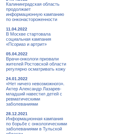
Калининградская область
продолжает
информационную кампанию
по онконастороженности
11.04.2022
В Москве стартовала
социальная кампания
«Псориаз и артрит»
05.04.2022
Врачи-онкологи призвали
жителей Ростовской области
регулярно осматривать кожу
24.01.2022
«Нет ничего невозможного».
Актер Александр Лазарев-
младший навестил детей с
ревматическими
заболеваниями
28.12.2021
Информационная кампания
по борьбе с онкологическими
заболеваниями в Тульской
области