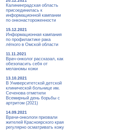
20.12.2021
Калининградская область
присоединилась к
информационной кампании
по онконастороженности
15.12.2021
Информационная кампания
по профилактике рака
лёгкого в Омской области
11.11.2021
Врач-онколог рассказал, как
обезопасить себя от
меланомы кожи
13.10.2021
В Университетской детской
клинической больнице им.
Сеченова отметили
Всемирный день борьбы с
артритом (2021)
14.09.2021
Врачи-онкологи призвали
жителей Красноярского края
регулярно осматривать кожу