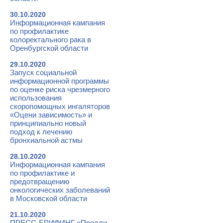
30.10.2020
Информационная кампания
по профилактике
колоректального рака в
Оренбургской области
29.10.2020
Запуск социальной
информационной программы
по оценке риска чрезмерного
использования
скоропомощных ингаляторов
«Оцени зависимость» и
принципиально новый
подход к лечению
бронхиальной астмы
28.10.2020
Информационная кампания
по профилактике и
предотвращению
онкологических заболеваний
в Московской области
21.10.2020
ПРЕСС-БРИФИНГ «Продли