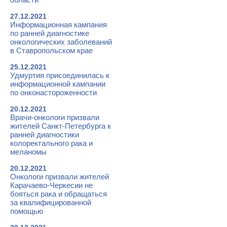
27.12.2021
Информационная кампания
по ранней диагностике
онкологических заболеваний
в Ставропольском крае
25.12.2021
Удмуртия присоединилась к
информационной кампании
по онконастороженности
20.12.2021
Врачи-онкологи призвали
жителей Санкт-Петербурга к
ранней диагностики
колоректального рака и
меланомы
20.12.2021
Онкологи призвали жителей
Карачаево-Черкесии не
бояться рака и обращаться
за квалифицированной
помощью