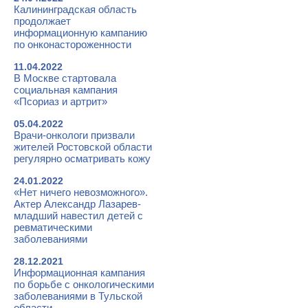
Калининградская область
продолжает
информационную кампанию
по онконастороженности
11.04.2022
В Москве стартовала
социальная кампания
«Псориаз и артрит»
05.04.2022
Врачи-онкологи призвали
жителей Ростовской области
регулярно осматривать кожу
24.01.2022
«Нет ничего невозможного».
Актер Александр Лазарев-
младший навестил детей с
ревматическими
заболеваниями
28.12.2021
Информационная кампания
по борьбе с онкологическими
заболеваниями в Тульской
области