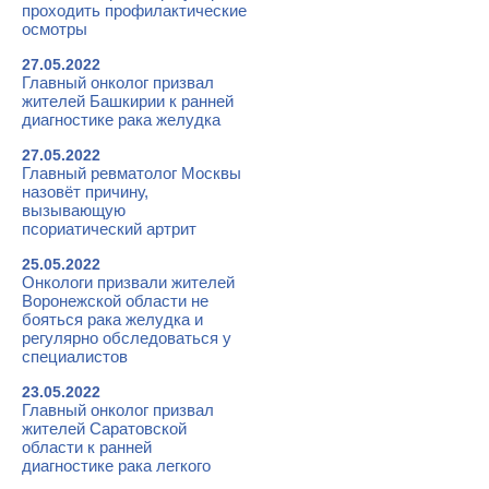
проходить профилактические
осмотры
27.05.2022
Главный онколог призвал
жителей Башкирии к ранней
диагностике рака желудка
27.05.2022
Главный ревматолог Москвы
назовёт причину,
вызывающую
псориатический артрит
25.05.2022
Онкологи призвали жителей
Воронежской области не
бояться рака желудка и
регулярно обследоваться у
специалистов
23.05.2022
Главный онколог призвал
жителей Саратовской
области к ранней
диагностике рака легкого