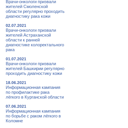
Врачи-онкологи призвали
жителей Смоленской
области регулярно проходить
диагностику рака кожи
02.07.2021
Врачи-онкологи призвали
жителей Астраханской
области к ранней
диагностике колоректального
рака
01.07.2021
Врачи-онкологи призвали
жителей Башкирии регулярно
проходить диагностику кожи
18.06.2021
Информационная кампания
по профилактике рака
лёгкого в Курганской области
07.06.2021
Информационная кампания
по борьбе с раком лёгкого в
Коломне