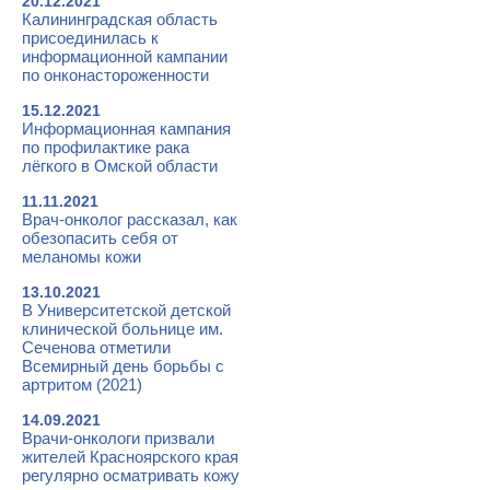
20.12.2021
Калининградская область
присоединилась к
информационной кампании
по онконастороженности
15.12.2021
Информационная кампания
по профилактике рака
лёгкого в Омской области
11.11.2021
Врач-онколог рассказал, как
обезопасить себя от
меланомы кожи
13.10.2021
В Университетской детской
клинической больнице им.
Сеченова отметили
Всемирный день борьбы с
артритом (2021)
14.09.2021
Врачи-онкологи призвали
жителей Красноярского края
регулярно осматривать кожу