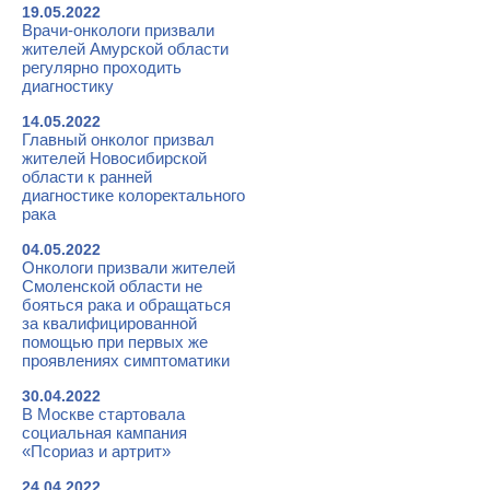
19.05.2022
Врачи-онкологи призвали
жителей Амурской области
регулярно проходить
диагностику
14.05.2022
Главный онколог призвал
жителей Новосибирской
области к ранней
диагностике колоректального
рака
04.05.2022
Онкологи призвали жителей
Смоленской области не
бояться рака и обращаться
за квалифицированной
помощью при первых же
проявлениях симптоматики
30.04.2022
В Москве стартовала
социальная кампания
«Псориаз и артрит»
24.04.2022