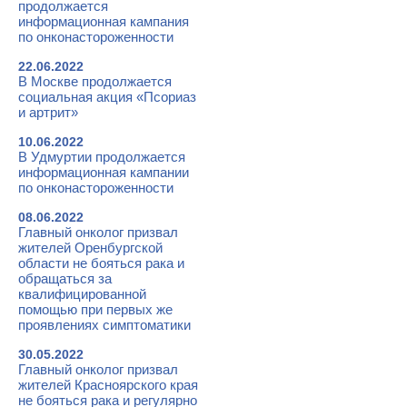
продолжается
информационная кампания
по онконастороженности
22.06.2022
В Москве продолжается
социальная акция «Псориаз
и артрит»
10.06.2022
В Удмуртии продолжается
информационная кампании
по онконастороженности
08.06.2022
Главный онколог призвал
жителей Оренбургской
области не бояться рака и
обращаться за
квалифицированной
помощью при первых же
проявлениях симптоматики
30.05.2022
Главный онколог призвал
жителей Красноярского края
не бояться рака и регулярно