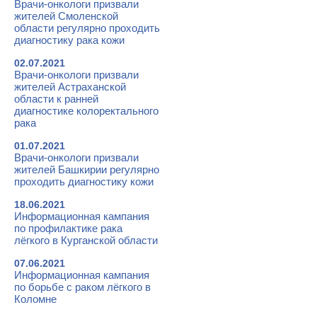
Врачи-онкологи призвали
жителей Смоленской
области регулярно проходить
диагностику рака кожи
02.07.2021
Врачи-онкологи призвали
жителей Астраханской
области к ранней
диагностике колоректального
рака
01.07.2021
Врачи-онкологи призвали
жителей Башкирии регулярно
проходить диагностику кожи
18.06.2021
Информационная кампания
по профилактике рака
лёгкого в Курганской области
07.06.2021
Информационная кампания
по борьбе с раком лёгкого в
Коломне