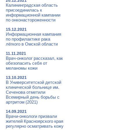
20.12.2021
Калининградская область
присоединилась к
информационной кампании
по онконастороженности
15.12.2021
Информационная кампания
по профилактике рака
лёгкого в Омской области
11.11.2021
Врач-онколог рассказал, как
обезопасить себя от
меланомы кожи
13.10.2021
В Университетской детской
клинической больнице им.
Сеченова отметили
Всемирный день борьбы с
артритом (2021)
14.09.2021
Врачи-онкологи призвали
жителей Красноярского края
регулярно осматривать кожу