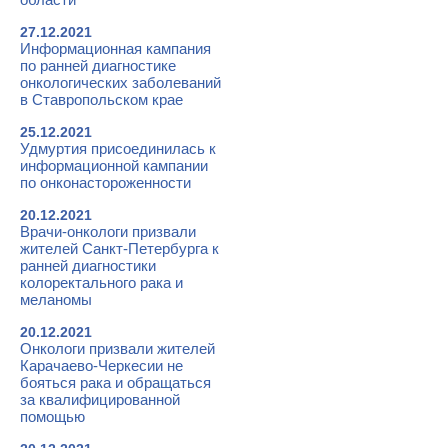
27.12.2021
Информационная кампания
по ранней диагностике
онкологических заболеваний
в Ставропольском крае
25.12.2021
Удмуртия присоединилась к
информационной кампании
по онконастороженности
20.12.2021
Врачи-онкологи призвали
жителей Санкт-Петербурга к
ранней диагностики
колоректального рака и
меланомы
20.12.2021
Онкологи призвали жителей
Карачаево-Черкесии не
бояться рака и обращаться
за квалифицированной
помощью