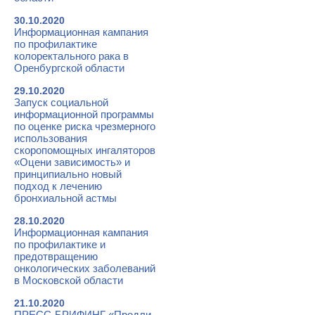
30.10.2020
Информационная кампания
по профилактике
колоректального рака в
Оренбургской области
29.10.2020
Запуск социальной
информационной программы
по оценке риска чрезмерного
использования
скоропомощных ингаляторов
«Оцени зависимость» и
принципиально новый
подход к лечению
бронхиальной астмы
28.10.2020
Информационная кампания
по профилактике и
предотвращению
онкологических заболеваний
в Московской области
21.10.2020
ПРЕСС-БРИФИНГ «Продли