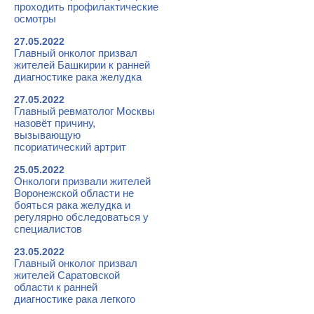
проходить профилактические
осмотры
27.05.2022
Главный онколог призвал
жителей Башкирии к ранней
диагностике рака желудка
27.05.2022
Главный ревматолог Москвы
назовёт причину,
вызывающую
псориатический артрит
25.05.2022
Онкологи призвали жителей
Воронежской области не
бояться рака желудка и
регулярно обследоваться у
специалистов
23.05.2022
Главный онколог призвал
жителей Саратовской
области к ранней
диагностике рака легкого