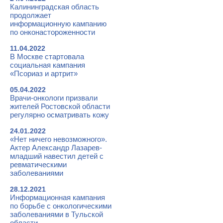
Калининградская область
продолжает
информационную кампанию
по онконастороженности
11.04.2022
В Москве стартовала
социальная кампания
«Псориаз и артрит»
05.04.2022
Врачи-онкологи призвали
жителей Ростовской области
регулярно осматривать кожу
24.01.2022
«Нет ничего невозможного».
Актер Александр Лазарев-
младший навестил детей с
ревматическими
заболеваниями
28.12.2021
Информационная кампания
по борьбе с онкологическими
заболеваниями в Тульской
области