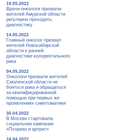
19.05.2022
Врачи-онкологи призвали
жителей Амурской области
регулярно проходить
диагностику
14.05.2022
Главный онколог призвал
жителей Новосибирской
области к ранней
диагностике колоректального
рака
04.05.2022
Онкологи призвали жителей
Смоленской области не
бояться рака и обращаться
за квалифицированной
помощью при первых же
проявлениях симптоматики
30.04.2022
В Москве стартовала
социальная кампания
«Псориаз и артрит»
24.04.2022